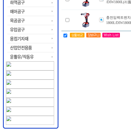
/DIW1800L(리튬
충전임팩트렌치(
1800L/DIW180