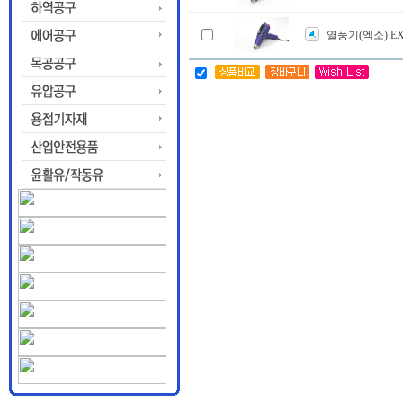
열풍기(엑소) EX-