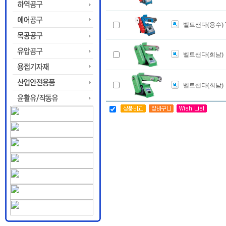
벨트샌다(용수) Y
벨트샌다(희남)
벨트샌다(희남)