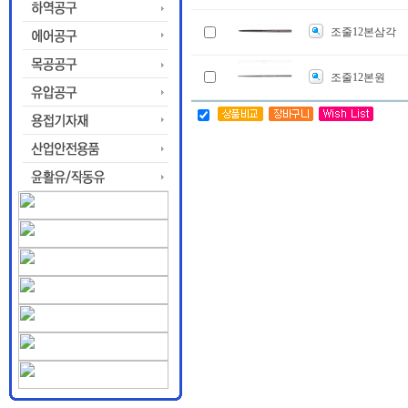
조줄12본삼각
조줄12본원