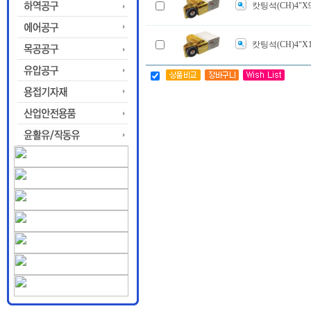
캇팅석(CH)4"X
캇팅석(CH)4"X